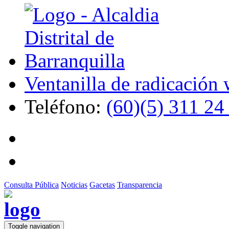
Ventanilla de radicación
Teléfono:
(60)(5) 311 24
Consulta Pública
Noticias
Gacetas
Transparencia
Toggle navigation