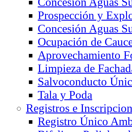
Concesión Aguas Su
Prospección y Expl
Concesión Aguas Su
Ocupación de Cauc
Aprovechamiento Fo
Limpieza de Fachad
Salvoconducto Únic
Tala y Poda
Registros e Inscripcio
Registro Único Amb