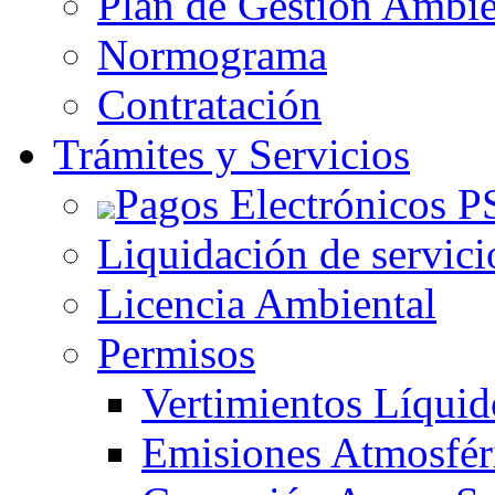
Plan de Gestión Ambie
Normograma
Contratación
Trámites y Servicios
Pagos Electrónicos P
Liquidación de servici
Licencia Ambiental
Permisos
Vertimientos Líquid
Emisiones Atmosfér