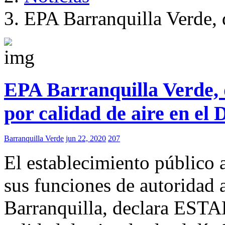
EPA Barranquilla Verde, d
EPA Barranquilla Verde, 
por calidad de aire en el
Barranquilla Verde
jun 22, 2020
207
El establecimiento público 
sus funciones de autoridad a
Barranquilla, declara E